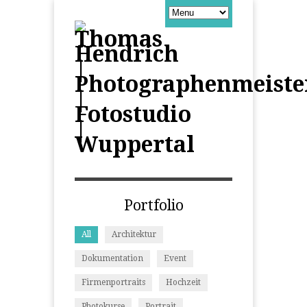
Portfolio
All
Architektur
Dokumentation
Event
Firmenportraits
Hochzeit
Photokurse
Portrait