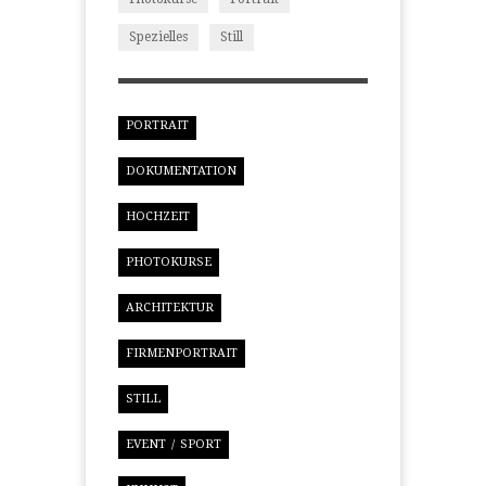
Spezielles
Still
PORTRAIT
DOKUMENTATION
HOCHZEIT
PHOTOKURSE
ARCHITEKTUR
FIRMENPORTRAIT
STILL
EVENT / SPORT